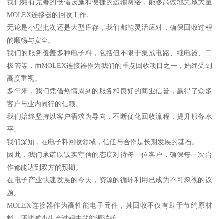
我们拥有完善的仓储设施和便捷的运输网络，能够高效地完成大量
MOLEX连接器的回收工作。
无论是小型批次还是大型库存，我们都能灵活应对，确保回收过程
的顺畅与安全。
我们的服务覆盖多种电子料，包括但不限于集成电路、继电器、二
极管等，而MOLEX连接器作为我们的重点回收项目之一，始终受到
高度重视。
多年来，我们凭借热情周到的服务和良好的商业信誉，赢得了众多
客户与业内同行的信赖。
我们始终坚持以客户需求为导向，不断优化回收流程，提升服务水
平。
我们深知，在电子料回收领域，信任与合作是长期发展的基石。
因此，我们承诺以诚实守信的态度对待每一位客户，确保每一次合
作都能达到双方的预期。
在电子产业快速发展的今天，资源的循环利用已成为不可忽视的议
题。
MOLEX连接器作为高性能电子元件，其回收不仅有助于节约原材
料，还能减少生产过程中的能源消耗。