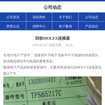
公司动态
公司首页
供应商机
关于我们
公司动态
荣誉认证
招聘中心
客户案例
产品知识
回收MOLEX连接器
2026-02-07
浏览次数：
165
次
在现代电子产业中，连接器作为电子设备中不可或缺的组成部分，
扮演着连接信号与电源的重要角色。
随着电子产品的快速更新换代，大量闲置或淘汰的MOLEX连接器也
随之产生。