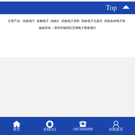
Top
主营产品：回收电子 收购电子 回收IC 回收电子呆料 回收电子元器件 回收各种电子料
版权所有：深圳市福田区宝博电子商务商行
首页
在线QQ
18676668999
在线留言