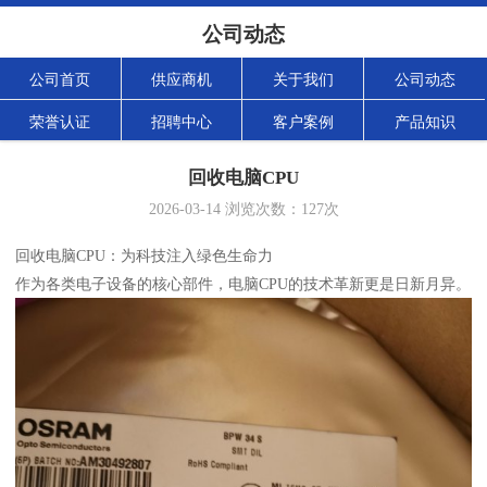
公司动态
公司首页
供应商机
关于我们
公司动态
荣誉认证
招聘中心
客户案例
产品知识
回收电脑CPU
2026-03-14
浏览次数：
127
次
回收电脑CPU：为科技注入绿色生命力
作为各类电子设备的核心部件，电脑CPU的技术革新更是日新月异。