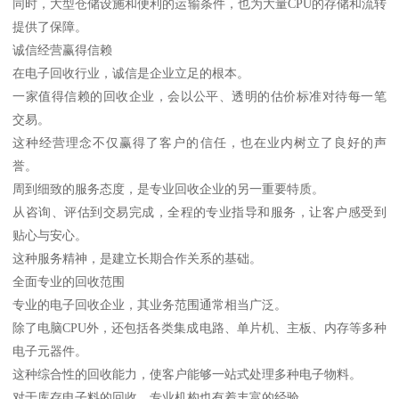
同时，大型仓储设施和便利的运输条件，也为大量CPU的存储和流转
提供了保障。
诚信经营赢得信赖
在电子回收行业，诚信是企业立足的根本。
一家值得信赖的回收企业，会以公平、透明的估价标准对待每一笔
交易。
这种经营理念不仅赢得了客户的信任，也在业内树立了良好的声
誉。
周到细致的服务态度，是专业回收企业的另一重要特质。
从咨询、评估到交易完成，全程的专业指导和服务，让客户感受到
贴心与安心。
这种服务精神，是建立长期合作关系的基础。
全面专业的回收范围
专业的电子回收企业，其业务范围通常相当广泛。
除了电脑CPU外，还包括各类集成电路、单片机、主板、内存等多种
电子元器件。
这种综合性的回收能力，使客户能够一站式处理多种电子物料。
对于库存电子料的回收，专业机构也有着丰富的经验。