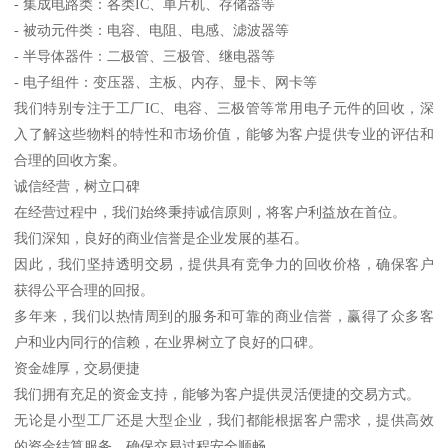
- 集成电路类：各类IC、单片机、存储器等
- 被动元件类：电容、电阻、电感、滤波器等
- 半导体器件：二极管、三极管、继电器等
- 电子组件：变压器、主板、内存、显卡、网卡等
我们特别专注于工厂IC、电容、三极管等常用电子元件的回收，深
入了解这些物料的特性和市场价值，能够为客户提供专业的评估和
合理的回收方案。
诚信经营，树立口碑
在经营过程中，我们始终秉持诚信原则，将客户利益放在首位。
我们深知，良好的商业信誉是企业发展的基石。
因此，我们坚持透明交易，提供具有竞争力的回收价格，确保客户
获得公平合理的回报。
多年来，我们以热情周到的服务和可靠的商业信誉，赢得了众多客
户和业内同行的信赖，在业界树立了良好的口碑。
资金雄厚，交易便捷
我们拥有充足的资金支持，能够为客户提供灵活便捷的交易方式。
无论是小型工厂还是大型企业，我们都能根据客户需求，提供高效
的资金结算服务，确保交易过程安全顺畅。