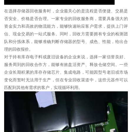
在选择存储器回收服务时，企业最关心的是流程是否便捷、交易是
否安全、价格是否合理。一家专业的回收服务商，需要具备强大的
资金实力和高效的物流能力，能够快速响应客户需求，提供上门评
估、现金交易的一站式服务。同时，回收方需要拥有专业的检测团
队和分拣体系，能够准确判断存储器的型号、成色、性能，给出合
理的回收报价。
对于持有库存电子料或废旧设备的企业来说，选择一家信誉良好、
服务周到的回收合作方，能够有效盘活资产、释放仓储空间。一些
企业长期积累的库存存储芯片、集成电路，可能因型号老旧或市场
变化而暂时无法用于生产，但在专业回收渠道中，这些元器件可以
匹配到其他有需求的客户，实现循环利用。