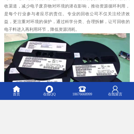
收渠道，减少电子废弃物对环境的潜在影响，推动资源循环利用，
是每个行业参与者应尽的责任。专业的回收公司不仅关注经济效
益，更注重对环境的保护，通过科学分类、合理拆解，让可回收的
电子料进入再利用环节，降低资源消耗。
首页
在线QQ
18676668999
在线留言
在电子行业深耕多年的深圳市宝博电子科技有限公司，正是这样一