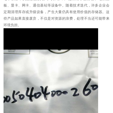
板、显卡、网卡、通信基站等设备中。随着技术迭代，许多企业会
定期清理库存或升级设备，产生大量仍具有使用价值的存储器。这
些产品如果直接废弃，不仅是对资源的浪费，处理不当还可能带来
环境负担。