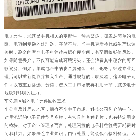
电子元件，尤其是手机相关的零部件，种类繁多，覆盖从简单的电
阻、电容到复杂的处理器、存储芯片。当手机更新换代或生产线调
整时，剩余的库存电子料往往占据仓库空间，甚至面临贬值风险。
如果随意丢弃，不仅可能造成环境污染，还会浪费其中蕴含的可回
收资源。例如，集成电路中的贵金属如金、银、钯等，经过专业处
理后可以重新提取并投入生产。通过规范的回收流程，这些电子元
件可以被重新筛选、分类，进入二手市场或再利用环节，减少电子
垃圾对环境的压力。
车公庙区域的电子元件回收需求
车公庙及其周边地区，拥有不少电子市场、科技公司和仓储中心。
这里流通的电子元件型号多样，有常见的各种芯片，也有特定用途
的模块。对于企业管理者而言，处理闲置的电子料往往需要耗费时
间和精力。如果缺乏专业知识，自行处置可能会低估物料价值。因