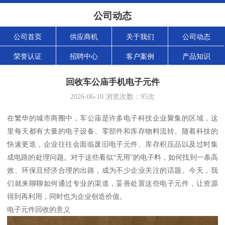
公司动态
公司首页
供应商机
关于我们
公司动态
荣誉认证
招聘中心
客户案例
产品知识
回收车公庙手机电子元件
2026-06-10
浏览次数：
95
次
在繁华的城市商圈中，车公庙是许多电子科技企业聚集的区域，这
里每天都有大量的电子设备、零部件和库存物料流转。随着科技的
快速更迭，企业往往会面临废旧电子元件、库存积压品以及过时集
成电路的处理问题。对于这些看似“无用”的电子料，如何找到一条高
效、环保且经济合理的出路，成为不少企业关注的话题。今天，我
们就来聊聊如何通过专业的渠道，妥善处置这些电子元件，让资源
得到再利用，同时也为企业创造价值。
电子元件回收的意义