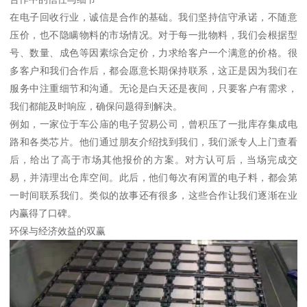
在电子回收行业，诚信是合作的基础。我们坚持信守承诺，不随意
压价，也不隐瞒物料的市场情况。对于每一批物料，我们会根据型
号、数量、成色等因素综合定价，力求给客户一个满意的价格。很
多客户和我们合作后，都会愿意长期保持联系，这正是因为我们在
服务中注重细节和沟通。无论是白天还是夜间，只要客户有需求，
我们都能及时响应，确保问题得到解决。
例如，一家位于车公庙的电子贸易公司，曾积压了一批库存集成电
路和各类芯片。他们通过朋友介绍找到我们，我们派专人上门查看
后，给出了高于市场其他报价的方案。对方认可后，当场完成交
易，并清理出仓库空间。此后，他们每次有闲置的电子料，都会第
一时间联系我们。类似的故事还有很多，这些合作让我们逐渐在业
内赢得了口碑。
环保与经济效益的双赢