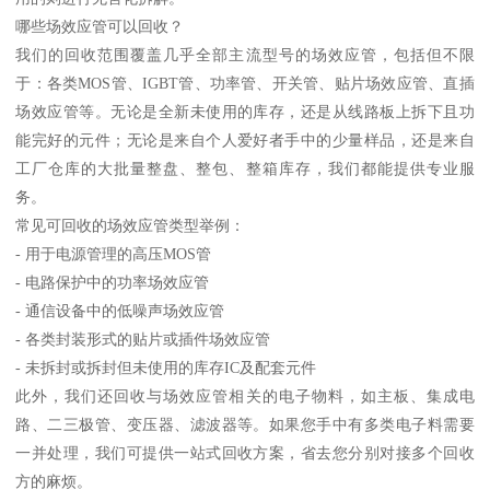
哪些场效应管可以回收？
我们的回收范围覆盖几乎全部主流型号的场效应管，包括但不限
于：各类MOS管、IGBT管、功率管、开关管、贴片场效应管、直插
场效应管等。无论是全新未使用的库存，还是从线路板上拆下且功
能完好的元件；无论是来自个人爱好者手中的少量样品，还是来自
工厂仓库的大批量整盘、整包、整箱库存，我们都能提供专业服
务。
常见可回收的场效应管类型举例：
- 用于电源管理的高压MOS管
- 电路保护中的功率场效应管
- 通信设备中的低噪声场效应管
- 各类封装形式的贴片或插件场效应管
- 未拆封或拆封但未使用的库存IC及配套元件
此外，我们还回收与场效应管相关的电子物料，如主板、集成电
路、二三极管、变压器、滤波器等。如果您手中有多类电子料需要
一并处理，我们可提供一站式回收方案，省去您分别对接多个回收
方的麻烦。