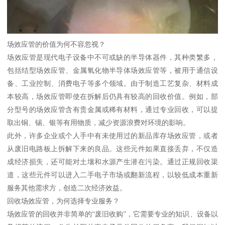
场效应管的价值为何不容忽视？
场效应管是现代电子设备中不可或缺的半导体器件，其种类繁多，
包括结型场效应管、金属氧化物半导体场效应管等，被用于通信设
备、工业控制、消费电子等多个领域。由于制造工艺复杂、材料成
本较高，场效应管即使在拆解后仍具有较高的回收价值。例如，部
分型号的场效应管含有贵金属或稀有材料，通过专业回收，可以提
取出铜、锡、银等有用物质，减少资源浪费对环境的影响。
此外，许多企业或个人手中有未使用过的新品库存场效应管，或者
从废旧电路板上拆解下来的良品。这些元件如果直接丢弃，不仅造
成经济损失，还可能对土壤和水源产生潜在污染。通过正规回收渠
道，这些元件可以进入二手电子市场或翻新流程，以较低成本重新
服务其他需求方，创造二次经济效益。
回收场效应管，为何选择专业服务？
场效应管的回收并非简单的“废旧收购”，它需要专业的知识、设备以