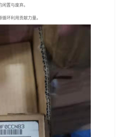
的闲置与废弃。
源循环利用贡献力量。