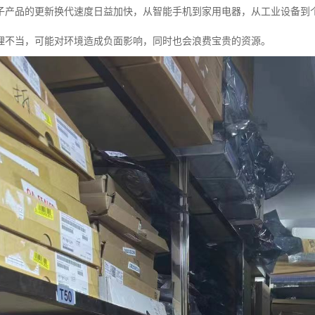
子产品的更新换代速度日益加快，从智能手机到家用电器，从工业设备到
理不当，可能对环境造成负面影响，同时也会浪费宝贵的资源。