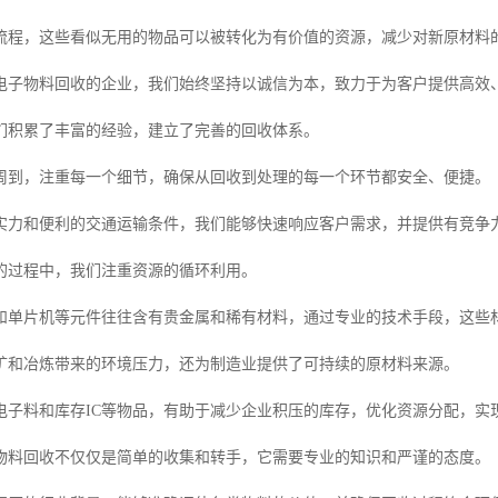
流程，这些看似无用的物品可以被转化为有价值的资源，减少对新原材料
电子物料回收的企业，我们始终坚持以诚信为本，致力于为客户提供高效
们积累了丰富的经验，建立了完善的回收体系。
周到，注重每一个细节，确保从回收到处理的每一个环节都安全、便捷。
实力和便利的交通运输条件，我们能够快速响应客户需求，并提供有竞争
的过程中，我们注重资源的循环利用。
和单片机等元件往往含有贵金属和稀有材料，通过专业的技术手段，这些
矿和冶炼带来的环境压力，还为制造业提供了可持续的原材料来源。
电子料和库存IC等物品，有助于减少企业积压的库存，优化资源分配，实
物料回收不仅仅是简单的收集和转手，它需要专业的知识和严谨的态度。