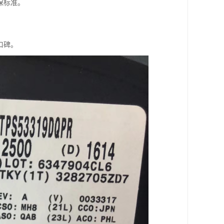
保标准。
口碑。