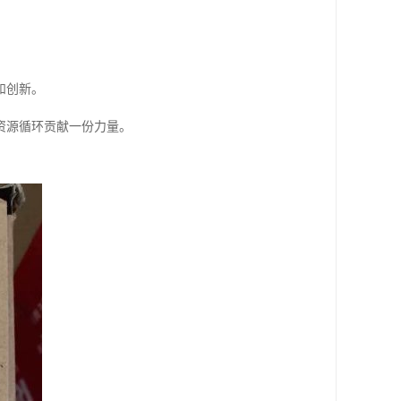
和创新。
资源循环贡献一份力量。