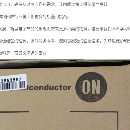
候可用，确保及时响应您的需求，让回收过程变得简单而高效。
物料回收行业将面临更多的机遇和挑战。
发展，新型电子产品的出现将带来更多种类的物料，这要求我们不断学习
诚信经营的理念，提升服务水平，探索更高效的回收技术，为环境保护和
物料是一项意义深远的事业。