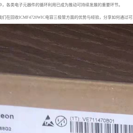
中，各类电子元器件的循环利用已成为推动可持续发展的重要环节。
们在回收ICMF4720WIC电容三极管方面的优势与经验，分享如何通过