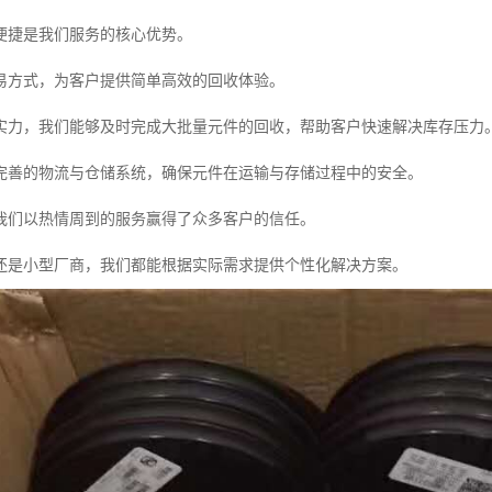
便捷是我们服务的核心优势。
易方式，为客户提供简单高效的回收体验。
实力，我们能够及时完成大批量元件的回收，帮助客户快速解决库存压力
完善的物流与仓储系统，确保元件在运输与存储过程中的安全。
我们以热情周到的服务赢得了众多客户的信任。
还是小型厂商，我们都能根据实际需求提供个性化解决方案。