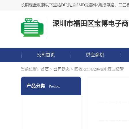
深圳市福田区宝博电子商
公司首页
供应商机
当前位置：
首页
>
公司动态
> 回收icmf4720wic电容三极管
产品分类
Product