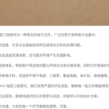
WIC电容三极管作为一种常见的电子元件，广泛应用于各种电子设备中。
代加速，许多企业面临库存积压或淘汰元件的处理问题。
仅会造成资源浪费，还可能对环境产生负面影响。
回收体系，帮助客户将这些闲置元件转化为有价值资源，同时为环境保护
多种电子料，包括但不限于电容、三极管、集成电路、单片机、继电器等
720WIC电容三极管时，我们采用严谨的评估流程，确保每一批元件都能得
行业经验，能够快速识别元件类型与状态，并提供公平的估价方案。
的沟通，力求在每一个环节都做到透明、可靠。