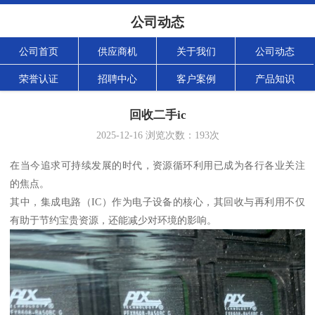
公司动态
公司首页
供应商机
关于我们
公司动态
荣誉认证
招聘中心
客户案例
产品知识
回收二手ic
2025-12-16
浏览次数：
193
次
在当今追求可持续发展的时代，资源循环利用已成为各行各业关注
的焦点。
其中，集成电路（IC）作为电子设备的核心，其回收与再利用不仅
有助于节约宝贵资源，还能减少对环境的影响。