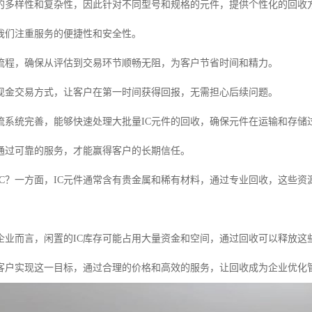
件的多样性和复杂性，因此针对不同型号和规格的元件，提供个性化的回收
我们注重服务的便捷性和安全性。
流程，确保从评估到交易环节顺畅无阻，为客户节省时间和精力。
现金交易方式，让客户在第一时间获得回报，无需担心后续问题。
流系统完善，能够快速处理大批量IC元件的回收，确保元件在运输和存储
通过可靠的服务，才能赢得客户的长期信任。
IC？一方面，IC元件通常含有贵金属和稀有材料，通过专业回收，这些
企业而言，闲置的IC库存可能占用大量资金和空间，通过回收可以释放这
客户实现这一目标，通过合理的价格和高效的服务，让回收成为企业优化