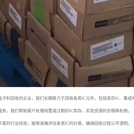
电子料回收的企业，我们长期致力于回收各类IC元件，包括库存IC、集成
服务，我们帮助客户处理闲置或过剩的IC库存，实现资源的合理再利用。
丰富的行业经验，能够准确评估各类IC的价值，确保回收过程公平透明。