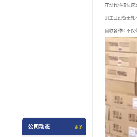
在现代科技快速
到工业设备无处
回收各种IC不
公司动态
更多