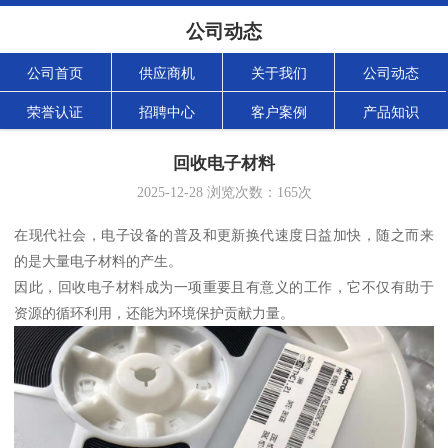
公司动态
公司首页
供应商机
关于我们
公司动态
荣誉认证
招聘中心
客户案例
产品知识
回收电子材料
2025-12-28
浏览次数：
165
次
在现代社会，电子设备的普及和更新换代速度日益加快，随之而来
的是大量电子材料的产生。
因此，回收电子材料成为一项重要且有意义的工作，它不仅有助于
资源的循环利用，还能为环境保护贡献力量。