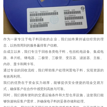
作为一家专注于电子料回收的企业，我们始终秉持诚信经营的理
念，以热情周到的服务赢得客户信赖。
自成立以来，我们专注于回收各类电子料，包括机电设备、集成电
路、单片机、继电器、二极管、三极管、变压器、滤波器、主板、
内存、显卡和网卡等。
通过专业的回收流程，我们帮助客户处理闲置电子料，实现资源的
有效再利用。
我们的优势在于资金实力雄厚，能够提供安全便捷的现金交易方
式，确保客户在合作中感受到高效与可靠。
同时，我们拥有便利的交通运输条件和大型仓库设施，这使我们能
够快速响应客户需求，并确保电子料的妥善存储和处理。