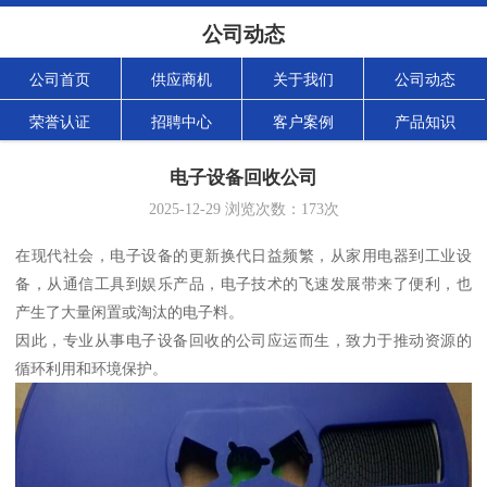
公司动态
公司首页
供应商机
关于我们
公司动态
荣誉认证
招聘中心
客户案例
产品知识
电子设备回收公司
2025-12-29
浏览次数：
173
次
在现代社会，电子设备的更新换代日益频繁，从家用电器到工业设
备，从通信工具到娱乐产品，电子技术的飞速发展带来了便利，也
产生了大量闲置或淘汰的电子料。
因此，专业从事电子设备回收的公司应运而生，致力于推动资源的
循环利用和环境保护。