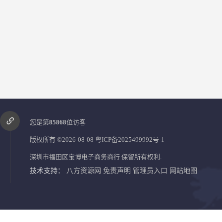
您是第
85868
位访客
版权所有 ©2026-08-08
粤ICP备2025499992号-1
深圳市福田区宝博电子商务商行
保留所有权利.
技术支持：
八方资源网
免责声明
管理员入口
网站地图