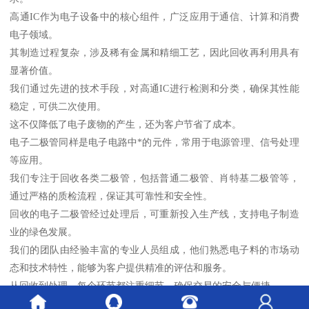
高通IC作为电子设备中的核心组件，广泛应用于通信、计算和消费
电子领域。
其制造过程复杂，涉及稀有金属和精细工艺，因此回收再利用具有
显著价值。
我们通过先进的技术手段，对高通IC进行检测和分类，确保其性能
稳定，可供二次使用。
这不仅降低了电子废物的产生，还为客户节省了成本。
电子二极管同样是电子电路中*的元件，常用于电源管理、信号处理
等应用。
我们专注于回收各类二极管，包括普通二极管、肖特基二极管等，
通过严格的质检流程，保证其可靠性和安全性。
回收的电子二极管经过处理后，可重新投入生产线，支持电子制造
业的绿色发展。
我们的团队由经验丰富的专业人员组成，他们熟悉电子料的市场动
态和技术特性，能够为客户提供精准的评估和服务。
从回收到处理，每个环节都注重细节，确保交易的安全与便捷。
我们坚持以诚信为本，与客户建立长期合作关系，赢得了业内的广