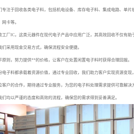
们专注于回收各类电子料，包括机电设备、库存电子料、集成电路、单片
、网卡等。
收工厂IC，这类元器件在现代电子产品中应用广泛，其高效回收不仅有助
我们采用现金交易方式，确保流程安全便捷。
平原则，努力提供**的价格，让客户在处置闲置电子料时获得合理回报。
份电子料都承载着资源价值，通过专业回收，我们助力客户实现资源变现
位客户的合作，期待通过专业服务，为您的电子料处理需求提供可靠解决
我们均以严谨的态度和高效的流程，确保您的需求得到妥善满足。