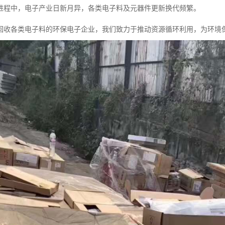
进程中，电子产业日新月异，各类电子料及元器件更新换代频繁。
回收各类电子料的环保电子企业，我们致力于推动资源循环利用，为环境