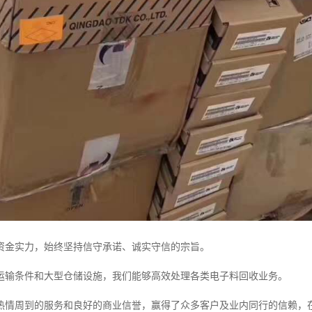
资金实力，始终坚持信守承诺、诚实守信的宗旨。
运输条件和大型仓储设施，我们能够高效处理各类电子料回收业务。
热情周到的服务和良好的商业信誉，赢得了众多客户及业内同行的信赖，