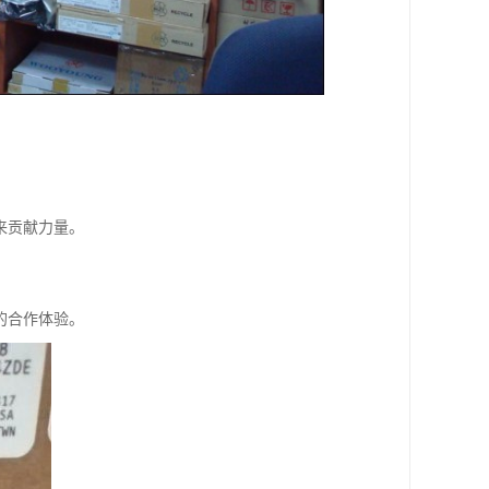
来贡献力量。
的合作体验。