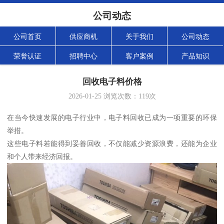
公司动态
公司首页
供应商机
关于我们
公司动态
荣誉认证
招聘中心
客户案例
产品知识
回收电子料价格
2026-01-25
浏览次数：
119
次
在当今快速发展的电子行业中，电子料回收已成为一项重要的环保
举措。
这些电子料若能得到妥善回收，不仅能减少资源浪费，还能为企业
和个人带来经济回报。