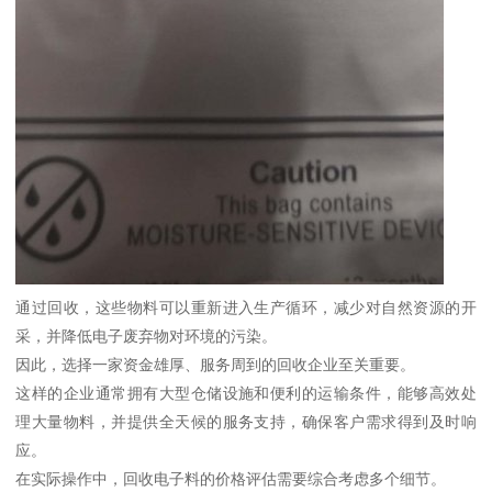
通过回收，这些物料可以重新进入生产循环，减少对自然资源的开
采，并降低电子废弃物对环境的污染。
因此，选择一家资金雄厚、服务周到的回收企业至关重要。
这样的企业通常拥有大型仓储设施和便利的运输条件，能够高效处
理大量物料，并提供全天候的服务支持，确保客户需求得到及时响
应。
在实际操作中，回收电子料的价格评估需要综合考虑多个细节。