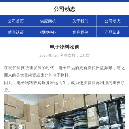
公司动态
公司首页
供应商机
关于我们
公司动态
荣誉认证
招聘中心
客户案例
产品知识
电子物料收购
2026-01-26
浏览次数：
201
次
在现代科技快速发展的时代，电子产品的更新换代日益频繁，随之
而来的是大量闲置或废弃的电子物料。
因此，电子物料收购服务应运而生，成为连接资源再利用的重要桥
梁。