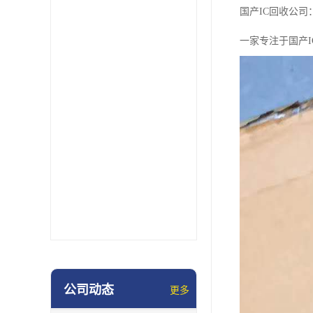
国产IC回收公
一家专注于国产
公司动态
更多