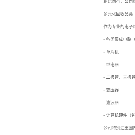
相比同行，公司
多元化回收品类
作为专业的电子
- 各类集成电路（
- 单片机
- 继电器
- 二极管、三极
- 变压器
- 滤波器
- 计算机硬件
公司特别注重国