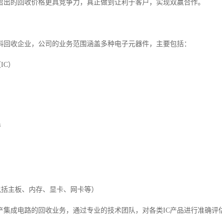
给出的回收价格更具竞争力，真正做到让利于客户，实现双赢合作。
料回收企业，公司的业务范围涵盖多种电子元器件，主要包括：
IC）
管
（包括主板、内存、显卡、网卡等）
产集成电路的回收业务，通过专业的技术团队，对各类IC产品进行准确评