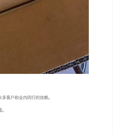
众多客户和业内同行的信赖。
成。