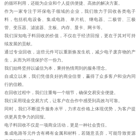
的循环利用，还能为企业和个人提供便捷、高效的解决方案。
作为一家专注于环保电子领域的企业，我们致力于回收各类电子
料，包括机电设备、集成电路、单片机、继电器、二极管、三极
管、变压器、滤波器、主板、内存、显卡、网卡等。
我们深知电子料回收的价值，不仅在于经济回报，更在于其对可持
续发展的贡献。
通过专业回收，这些元件可以重新焕发生机，减少电子废弃物的产
生，从而为环境保护尽一份力。
我们始终坚持以诚信为本，秉持热情周到的服务理念。
自成立以来，我们凭借良好的商业信誉，赢得了众多客户和业内同
行的信赖。
在回收过程中，我们注重每一个细节，确保交易安全便捷。
我们采用现金交易方式，让客户在合作中感受到高效与可靠。
同时，我们不断提升服务水平，力求在价格上体现优势，为客户提
供更具竞争力的回报。
电子料回收不仅是一项商业活动，更是一种社会责任。
集成电路等元件含有稀有金属和材料，若随意丢弃，可能导致资源