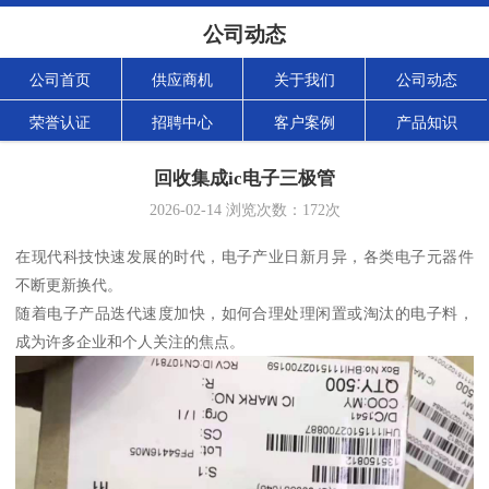
公司动态
公司首页
供应商机
关于我们
公司动态
荣誉认证
招聘中心
客户案例
产品知识
回收集成ic电子三极管
2026-02-14
浏览次数：
172
次
在现代科技快速发展的时代，电子产业日新月异，各类电子元器件
不断更新换代。
随着电子产品迭代速度加快，如何合理处理闲置或淘汰的电子料，
成为许多企业和个人关注的焦点。