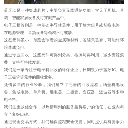
蓝牙IC是一种集成芯片，主要负责无线通信功能，常见于耳机、音
箱、智能家居设备及可穿戴产品中。
电子三极管则是一种基础半导体器件，用于放大信号或切换电路，
在电源管理、音频设备等领域不可或缺。
这些元件虽小，却蕴含珍贵的金属和材料，若随意丢弃，可能对环
境造成负担。
通过专业回收，这些元件可得到分类、检测与再利用，减少资源浪
费，支持可持续发展。
我们是一家专注于电子料回收的环保企业，长期致力于蓝牙IC、电
子三极管等元件的回收业务。
凭借多年的行业经验，我们建立了完善的回收流程，涵盖机电设
备、集成电路、单片机、继电器、二极管、变压器、滤波器等多种
电子料。
我们注重诚信合作，以热情周到的服务赢得客户的信任，在业内树
立了良好口碑。
通过现金交易方式，我们确保流程安全便捷，同时提供具有竞争力