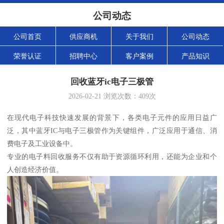
公司动态
公司首页
供应商机
关于我们
公司动态
荣誉认证
招聘中心
客户案例
产品知识
回收蓝牙ic电子三极管
2026-02-21
浏览次数：
409
次
在现代电子科技快速发展的背景下，各类电子元件的应用日益广
泛，其中蓝牙IC与电子三极管作为关键组件，广泛应用于通信、消
费电子及工业设备中。
专业的电子料回收服务不仅有助于资源循环利用，还能为企业和个
人创造经济价值。