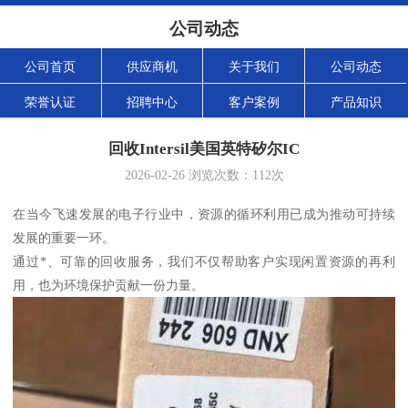
公司动态
公司首页
供应商机
关于我们
公司动态
荣誉认证
招聘中心
客户案例
产品知识
回收Intersil美国英特矽尔IC
2026-02-26
浏览次数：
112
次
在当今飞速发展的电子行业中，资源的循环利用已成为推动可持续
发展的重要一环。
通过*、可靠的回收服务，我们不仅帮助客户实现闲置资源的再利
用，也为环境保护贡献一份力量。