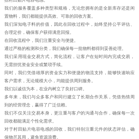
我们的服务覆盖多种类型和规格，无论您拥有的是全新库存还是闲
置物料，我们都能提供高效、可靠的回收方案。
我们深知电子料的价值，因此在回收过程中，始终坚持公平评估、
合理定价，确保客户获得满意回报。
在回收流程中，我们注重安全与便捷。
通过严格的检测和分类，我们确保每一批物料都得到妥善处理。
我们采用现金交易方式，简化流程，让客户在短时间内完成交易，
无需担忧资金安全或繁琐手续。
同时，我们凭借雄厚的资金实力和便捷的物流支持，能够快速响应
客户需求，无论规模大小，均能提供周到服务。
我们以诚信为本，在业内树立了良好口碑。
多年来，我们与众多客户和同行建立了长期合作关系，凭借热情周
到的经营理念，赢得了广泛信赖。
我们不仅关注交易本身，更注重与客户的沟通与合作，确保每一次
回收都能满足个性化需求。
对于村田贴片电容电感的回收，我们特别注重元件的状态评估，确
保物尽其用，避免资源浪费。