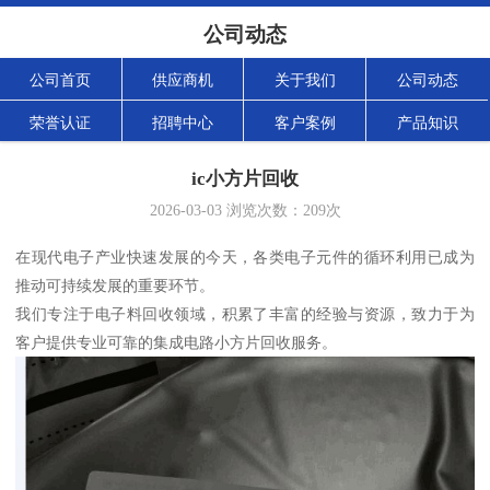
公司动态
公司首页
供应商机
关于我们
公司动态
荣誉认证
招聘中心
客户案例
产品知识
ic小方片回收
2026-03-03
浏览次数：
209
次
在现代电子产业快速发展的今天，各类电子元件的循环利用已成为
推动可持续发展的重要环节。
我们专注于电子料回收领域，积累了丰富的经验与资源，致力于为
客户提供专业可靠的集成电路小方片回收服务。