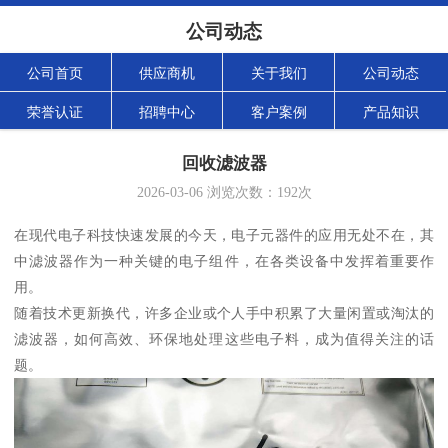
公司动态
公司首页
供应商机
关于我们
公司动态
荣誉认证
招聘中心
客户案例
产品知识
回收滤波器
2026-03-06
浏览次数：
192
次
在现代电子科技快速发展的今天，电子元器件的应用无处不在，其
中滤波器作为一种关键的电子组件，在各类设备中发挥着重要作
用。
随着技术更新换代，许多企业或个人手中积累了大量闲置或淘汰的
滤波器，如何高效、环保地处理这些电子料，成为值得关注的话
题。