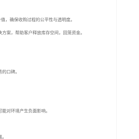
价值，确保收购过程的公平性与透明度。
决方案，帮助客户释放库存空间，回笼资金。
秀的口碑。
可能对环境产生负面影响。
赢。