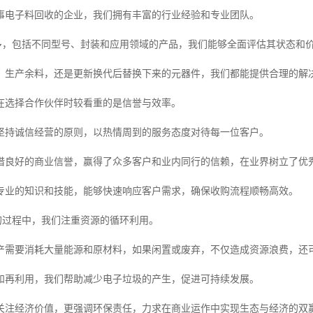
事电子料回收的企业，我们拥有丰富的行业经验和专业团队。
繁多，包括不同型号、封装和应用领域的产品，我们能够全面评估其状态和
、生产余料，还是更新换代后替换下来的元器件，我们都能提供合理的解
在选择合作伙伴时较看重的是信誉与效率。
坚持诚信经营的原则，以热情周到的服务态度对待每一位客户。
借良好的商业信誉，赢得了众多客户和业内同行的信赖，在业界树立了优
专业的知识和技能，能够快速响应客户需求，确保收购流程顺畅高效。
c的过程中，我们注重资源的循环利用。
产需要消耗大量能源和原材料，如果闲置或废弃，不仅造成资源浪费，还
和再利用，我们帮助减少电子垃圾的产生，促进可持续发展。
关注经济价值，更强调环保责任，力求在商业运作中实现生态与经济的双