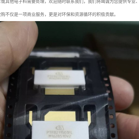
ic或其他电子料需要处理，欢迎随时联系我们，我们将竭诚为您提供专业
c收购不仅是一项商业服务，更是对环保和资源循环的积极贡献。