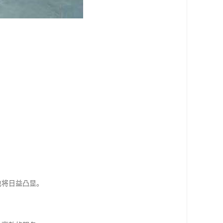
也将日益凸显。