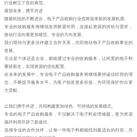
个收购过程顺畅无忧。
这种以客户为中心的服务理念，能够建立起长期的信任关系，赢得
业内的良好口碑。
安全便捷，值得信赖
在电子产品收购过程中，交易的安全性和便捷性至关重要。
采用现金交易的方式，能够确保交易过程高效顺畅，为客户提供实
实在在的便利。
同时，雄厚资金实力的保障，让大规模收购成为可能，无论数量多
少，都能得到妥善处理。
完善的物流运输系统和仓储设施，为电子产品收购提供了有力支
持。
这些基础设施确保了电子料能够安全、及时地运送和储存，为整个
收购流程的顺利进行奠定了坚实基础。
环保理念，责任担当
专业电子产品收购不仅关乎经济利益，更体现着环保责任。
通过专业回收各类电子料，有效减少了电子废弃物对环境的污染，
促进了资源的循环利用。