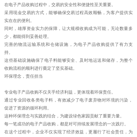
每一件电子料都蕴含着潜在的价值。
从精密的集成电路到微小的二极管，从功能强大的主板到高效的变
压器，这些元件在经过专业处理后，都能重新发挥其作用。
专业的电子产品收购服务能够准确评估各类电子料的价值，让闲置
资源得到合理利用。
在收购过程中，专业团队会对电子料进行细致分类和检测，确保每
一件产品都能物尽其用。
这种精细化的处理方式，不仅为企业解决了电子料处理的难题，更
为资源循环利用提供了有效途径。
诚信为本，服务至上
在电子产品收购行业，诚信是立足之本。
一家优秀的收购企业应当始终秉持诚实守信的原则，以专业的态度
对待每一位客户。
从评估到交易，每一个环节都需要做到公开透明，让客户放心托
付。
热情周到的服务同样不可或缺。
专业的收购团队会耐心解答客户的疑问，提供专业的建议，确保整