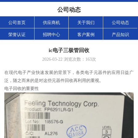
公司动态
公司首页
供应商机
关于我们
公司动态
荣誉认证
招聘中心
客户案例
产品知识
ic电子三极管回收
2026-03-22
浏览次数：
163
次
在现代电子产业快速发展的背景下，各类电子元器件的应用日益广
泛，随之而来的是对这些元器件回收再利用的重视。
电子回收的重要性