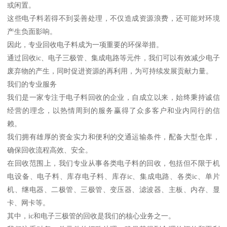
或闲置。
这些电子料若得不到妥善处理，不仅造成资源浪费，还可能对环境
产生负面影响。
因此，专业回收电子料成为一项重要的环保举措。
通过回收ic、电子三极管、集成电路等元件，我们可以有效减少电子
废弃物的产生，同时促进资源的再利用，为可持续发展贡献力量。
我们的专业服务
我们是一家专注于电子料回收的企业，自成立以来，始终秉持诚信
经营的理念，以热情周到的服务赢得了众多客户和业内同行的信
赖。
我们拥有雄厚的资金实力和便利的交通运输条件，配备大型仓库，
确保回收流程高效、安全。
在回收范围上，我们专业从事各类电子料的回收，包括但不限于机
电设备、电子料、库存电子料、库存ic、集成电路、各类ic、单片
机、继电器、二极管、三极管、变压器、滤波器、主板、内存、显
卡、网卡等。
其中，ic和电子三极管的回收是我们的核心业务之一。