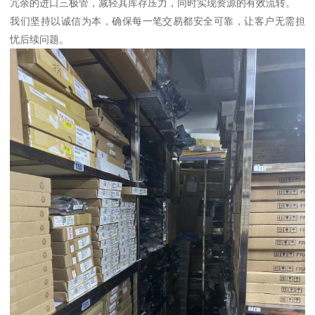
冗余的进口三极管，减轻其库存压力，同时实现资源的有效流转。
我们坚持以诚信为本，确保每一笔交易都安全可靠，让客户无需担
忧后续问题。