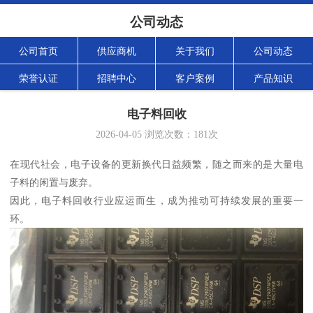
公司动态
公司首页
供应商机
关于我们
公司动态
荣誉认证
招聘中心
客户案例
产品知识
电子料回收
2026-04-05
浏览次数：
181
次
在现代社会，电子设备的更新换代日益频繁，随之而来的是大量电
子料的闲置与废弃。
因此，电子料回收行业应运而生，成为推动可持续发展的重要一
环。