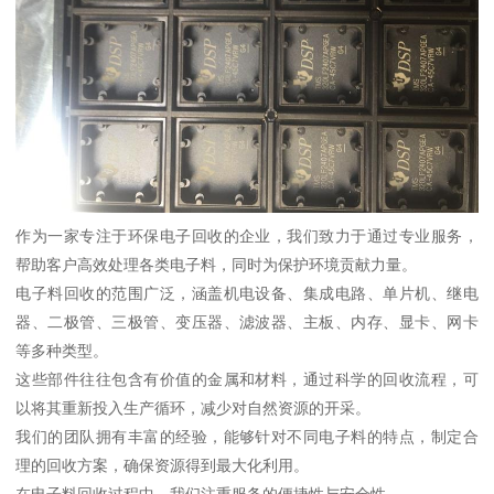
作为一家专注于环保电子回收的企业，我们致力于通过专业服务，
帮助客户高效处理各类电子料，同时为保护环境贡献力量。
电子料回收的范围广泛，涵盖机电设备、集成电路、单片机、继电
器、二极管、三极管、变压器、滤波器、主板、内存、显卡、网卡
等多种类型。
这些部件往往包含有价值的金属和材料，通过科学的回收流程，可
以将其重新投入生产循环，减少对自然资源的开采。
我们的团队拥有丰富的经验，能够针对不同电子料的特点，制定合
理的回收方案，确保资源得到最大化利用。
在电子料回收过程中，我们注重服务的便捷性与安全性。