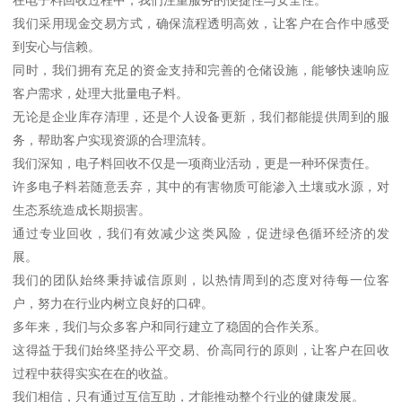
我们采用现金交易方式，确保流程透明高效，让客户在合作中感受
到安心与信赖。
同时，我们拥有充足的资金支持和完善的仓储设施，能够快速响应
客户需求，处理大批量电子料。
无论是企业库存清理，还是个人设备更新，我们都能提供周到的服
务，帮助客户实现资源的合理流转。
我们深知，电子料回收不仅是一项商业活动，更是一种环保责任。
许多电子料若随意丢弃，其中的有害物质可能渗入土壤或水源，对
生态系统造成长期损害。
通过专业回收，我们有效减少这类风险，促进绿色循环经济的发
展。
我们的团队始终秉持诚信原则，以热情周到的态度对待每一位客
户，努力在行业内树立良好的口碑。
多年来，我们与众多客户和同行建立了稳固的合作关系。
这得益于我们始终坚持公平交易、价高同行的原则，让客户在回收
过程中获得实实在在的收益。
我们相信，只有通过互信互助，才能推动整个行业的健康发展。