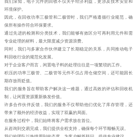
我们深知，电子元件的回收不仅关乎经济利益，更涉及技术安全和
环境保护。
因此，在回收功率三极管和二极管时，我们严格遵循行业规范，确
保所有操作符合环保要求。
通过先进的检测和分类技术，我们能够有效区分可再利用元件和需
专业处理的材料，最大限度减少资源浪费。
同时，我们与多家合作伙伴建立了长期稳定的关系，共同推动电子
料回收行业的规范化发展。
对于企业客户而言，闲置电子料的处理往往是一项繁琐的工作。
积压的功率三极管、二极管等元件不仅占用仓储空间，还可能因长
期存放而贬值。
我们的服务旨在帮助客户解决这一难题，通过高效的评估和回收机
制，让闲置资源重新焕发价值。
许多合作伙伴反馈，我们的服务不仅帮助他们优化了库存管理，还
带来了额外的经济收益，实现了双赢的局面。
在服务过程中，我们始终将客户需求放在首位。
从咨询到交易完成，我们提供全程支持，确保每个环节顺畅无误。
我们的团队以热情周到的态度，为客户解答疑问，提供专业建议。