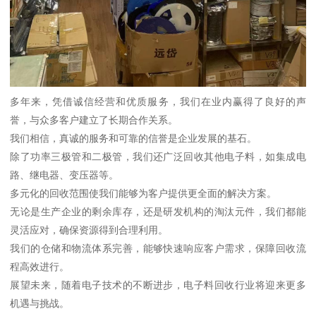
多年来，凭借诚信经营和优质服务，我们在业内赢得了良好的声
誉，与众多客户建立了长期合作关系。
我们相信，真诚的服务和可靠的信誉是企业发展的基石。
除了功率三极管和二极管，我们还广泛回收其他电子料，如集成电
路、继电器、变压器等。
多元化的回收范围使我们能够为客户提供更全面的解决方案。
无论是生产企业的剩余库存，还是研发机构的淘汰元件，我们都能
灵活应对，确保资源得到合理利用。
我们的仓储和物流体系完善，能够快速响应客户需求，保障回收流
程高效进行。
展望未来，随着电子技术的不断进步，电子料回收行业将迎来更多
机遇与挑战。