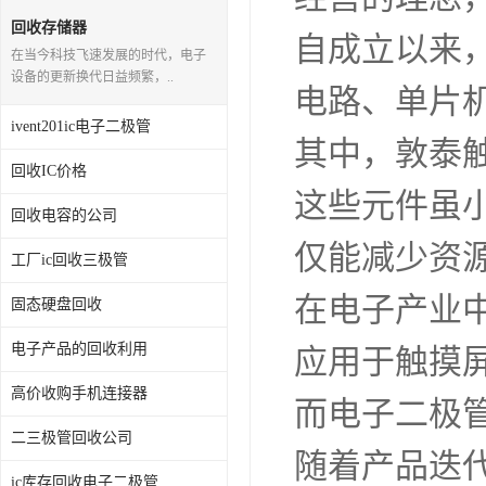
回收存储器
自成立以来
在当今科技飞速发展的时代，电子
设备的更新换代日益频繁，..
电路、单片
ivent201ic电子二极管
其中，敦泰
回收IC价格
这些元件虽
回收电容的公司
仅能减少资
工厂ic回收三极管
在电子产业
固态硬盘回收
电子产品的回收利用
应用于触摸
高价收购手机连接器
而电子二极
二三极管回收公司
随着产品迭
ic库存回收电子二极管