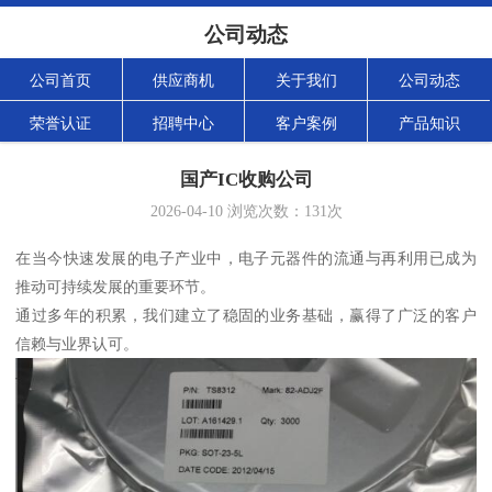
公司动态
公司首页
供应商机
关于我们
公司动态
荣誉认证
招聘中心
客户案例
产品知识
国产IC收购公司
2026-04-10
浏览次数：
131
次
在当今快速发展的电子产业中，电子元器件的流通与再利用已成为
推动可持续发展的重要环节。
通过多年的积累，我们建立了稳固的业务基础，赢得了广泛的客户
信赖与业界认可。