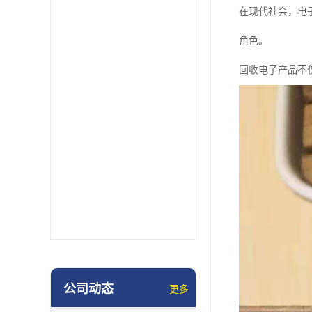
在现代社会，电
角色。
回收电子产品不
公司动态
更多