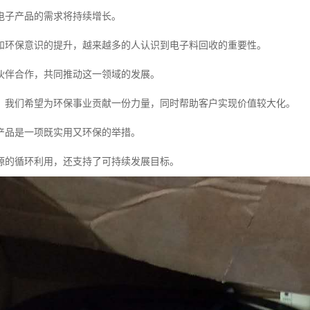
电子产品的需求将持续增长。
和环保意识的提升，越来越多的人认识到电子料回收的重要性。
伙伴合作，共同推动这一领域的发展。
，我们希望为环保事业贡献一份力量，同时帮助客户实现价值较大化。
产品是一项既实用又环保的举措。
源的循环利用，还支持了可持续发展目标。