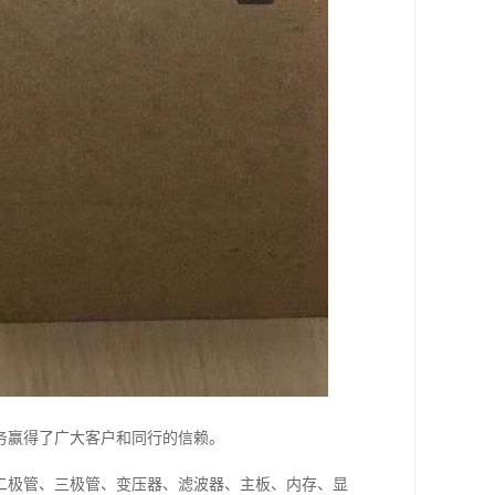
务赢得了广大客户和同行的信赖。
二极管、三极管、变压器、滤波器、主板、内存、显