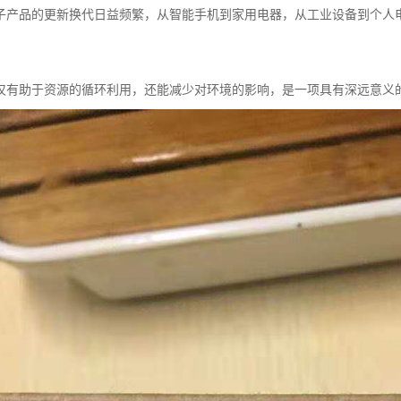
子产品的更新换代日益频繁，从智能手机到家用电器，从工业设备到个人
仅有助于资源的循环利用，还能减少对环境的影响，是一项具有深远意义