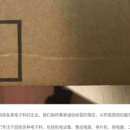
回收各类电子料的企业，我们始终秉承诚信经营的理念，以热情周到的服
们专注于回收多种电子料，包括机电设备、集成电路、单片机、继电器、