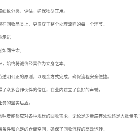
被细致分类、评估，确保物尽其用。
现在回收品类上，更贯穿于整个处理流程的每一个环节。
重承诺
誉如同生命。
来，始终将诚信经营作为立身之本。
持透明公正的原则，以现金方式完成，确保流程安全便捷。
得了众多合作伙伴的信任，在业内建立了良好的声誉。
业务的坚实后盾。
意味着能够应对各种规模的回收需求，无论是少量库存处理还是大批量电
通条件和充足的仓储空间，确保了回收流程的高效运转。