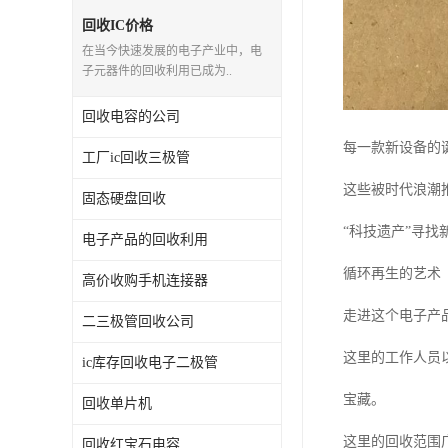
回收IC价格
在当今快速发展的电子产业中，电
子元器件的回收利用已成为..
回收电容的公司
每一款新设备的
工厂ic回收三极管
这些被时代浪潮
固态硬盘回收
“科技遗产”寻找
电子产品的回收利用
循环再生的艺术
高价收购手机连接器
走进这个电子产
二三极管回收公司
这里的工作人员
ic库存回收电子二极管
宝藏。
回收单片机
这里的回收范围
回收红宝石电容