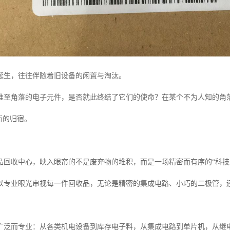
诞生，往往伴随着旧设备的闲置与淘汰。
推至角落的电子元件，是否就此终结了它们的使命？在某个不为人知的角
新的归宿。
品回收中心，映入眼帘的不是废弃物的堆积，而是一场精密而有序的“科技
以专业眼光审视每一件回收品，无论是精密的集成电路、小巧的二极管，
广泛而专业：从各类机电设备到库存电子料，从集成电路到单片机，从继