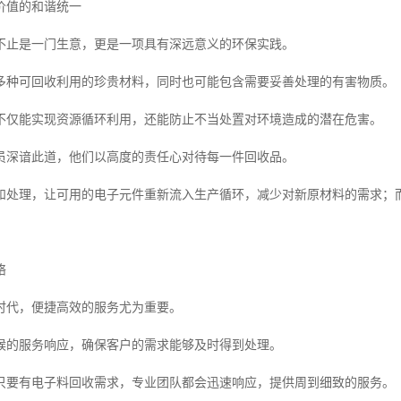
价值的和谐统一
不止是一门生意，更是一项具有深远意义的环保实践。
多种可回收利用的珍贵材料，同时也可能包含需要妥善处理的有害物质。
不仅能实现资源循环利用，还能防止不当处置对环境造成的潜在危害。
员深谙此道，他们以高度的责任心对待每一件回收品。
和处理，让可用的电子元件重新流入生产循环，减少对新原材料的需求；
。
络
时代，便捷高效的服务尤为重要。
候的服务响应，确保客户的需求能够及时得到处理。
只要有电子料回收需求，专业团队都会迅速响应，提供周到细致的服务。