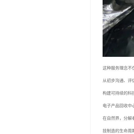
这种服务理念不
从初步沟通、评
构建可持续的科
电子产品回收中
在自然界，分解
技制造的生命周