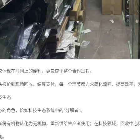
仅体现在时间上的便利，更贯穿于整个合作过程。
估报价到现场回收、结算支付，每一个环节都力求简化流程、提高效率，为
技生态
心的角色，恰如科技生态系统中的“分解者”。
者将有机物转化为无机物，重新供给生产者使用；在科技领域，回收中心
期。