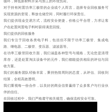
循环，降低新材料开采与加工的环境负荷。
对于持有闲置功率三极管的企业或个人而言，选择专业回收服务可
实现资源的变现，释放仓储空间，同时履行环保责任。
我们提供现金交易方式，流程安全便捷，价格公平合理，力求让客
户在处置闲置电子料时获得满意回报。
我们提供的回收服务
我们专注于回收各类电子料，包括但不限于功率三极管、集成电
路、继电器、二极管、变压器、滤波器等。
在功率三极管回收方面，我们涵盖各种型号与规格，无论您是清理
库存，还是处置淘汰设备中的元件，我们都能提供相应的评估与回
收方案。
我们的服务团队经验丰富，秉持热情周到的态度，从评估、回收到
结算，全程高效透明。
我们重视每一份合作，以良好的商业信誉赢得了众多客户与行业伙
伴的信任。
在回收过程中，我们严格遵守相关规范，确保流程安全可靠。