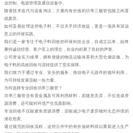
业控制、电源管理及通信设备中。
随着技术迭代与设备淘汰，大量尚有价值的功率三极管也随之闲置
或废弃。
如何妥善处理这些电子料，不仅关乎经济效益，更是一项具有深远
意义的环保实践。
我们是一家专注于电子料回收的环保科技企业，自成立以来，始终
秉持诚信经营、客户至上的理念，在业内积累了良好的声誉。
公司资金实力雄厚，拥有便捷的物流运输体系和大型仓储设施，为
电子料的高效回收与流转提供了坚实保障。
我们致力于通过专业、安全的服务，推动电子元器件的循环利用，
为可持续发展贡献一份力量。
为何选择专业回收功率三极管？
功率三极管含有贵金属及可再利用材料，若随意丢弃，不仅造成资
源浪费，还可能对环境产生负面影响。
专业回收不仅能避免资源浪费，还能减少电子废弃物对生态环境的
潜在危害。
通过规范的回收流程，这些元件中的有价值材料得以重新进入生产