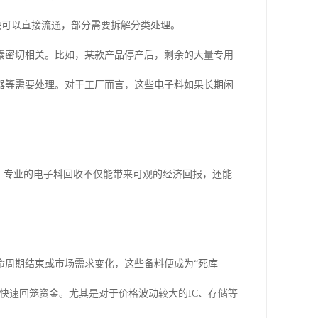
块可以直接流通，部分需要拆解分类处理。
素密切相关。比如，某款产品停产后，剩余的大量专用
器等需要处理。对于工厂而言，这些电子料如果长期闲
，专业的电子料回收不仅能带来可观的经济回报，还能
命周期结束或市场需求变化，这些备料便成为“死库
快速回笼资金。尤其是对于价格波动较大的IC、存储等