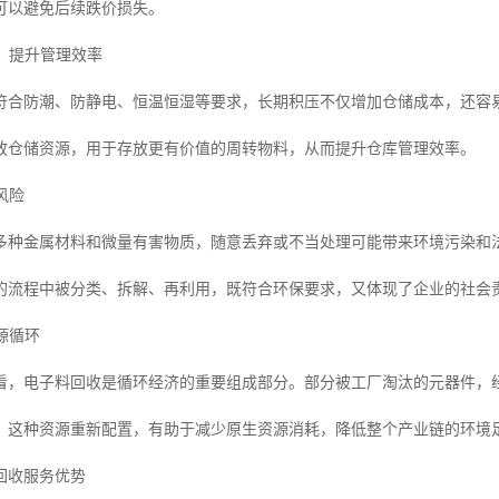
可以避免后续跌价损失。
间，提升管理效率
符合防潮、防静电、恒温恒湿等要求，长期积压不仅增加仓储成本，还容
放仓储资源，用于存放更有价值的周转物料，从而提升仓库管理效率。
风险
多种金属材料和微量有害物质，随意丢弃或不当处理可能带来环境污染和
的流程中被分类、拆解、再利用，既符合环保要求，又体现了企业的社会
资源循环
看，电子料回收是循环经济的重要组成部分。部分被工厂淘汰的元器件，
。这种资源重新配置，有助于减少原生资源消耗，降低整个产业链的环境
回收服务优势