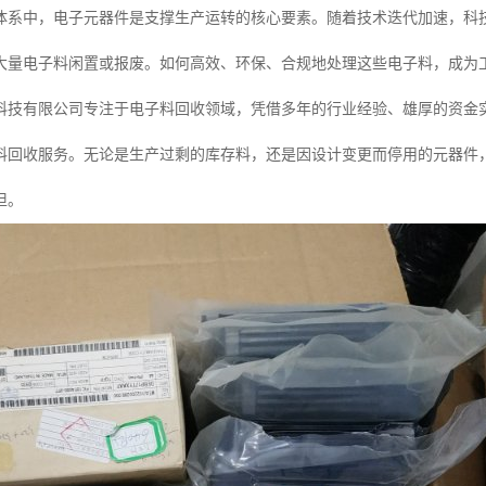
体系中，电子元器件是支撑生产运转的核心要素。随着技术迭代加速，科
大量电子料闲置或报废。如何高效、环保、合规地处理这些电子料，成为
科技有限公司专注于电子料回收领域，凭借多年的行业经验、雄厚的资金
料回收服务。无论是生产过剩的库存料，还是因设计变更而停用的元器件
担。