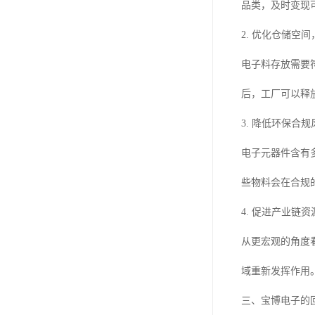
品类，及时变现
2. 优化仓储空
电子料存放需要
后，工厂可以释
3. 降低环保合规
电子元器件含有
些物料会在合规
4. 促进产业链
从更宏观的角度
域重新发挥作用
三、宝博电子的