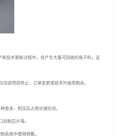
产和技术更新过程中，会产生大量可回收的电子料。这
器件往往因项目终止、订单变更或技术升级而剩余。
。
、种类多，积压后占用仓储空间。
类接口控制芯片等。
控制系统中使用频繁。