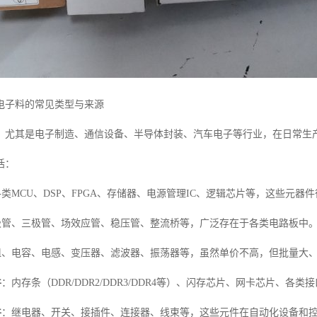
电子料的常见类型与来源
，尤其是电子制造、通信设备、半导体封装、汽车电子等行业，在日常生
括：
类MCU、DSP、FPGA、存储器、电源管理IC、逻辑芯片等，这些元
极管、三极管、场效应管、稳压管、整流桥等，广泛存在于各类电路板中
阻、电容、电感、变压器、滤波器、振荡器等，虽然单价不高，但批量大
件
：内存条（DDR/DDR2/DDR3/DDR4等）、闪存芯片、网卡芯片、各
件
：继电器、开关、接插件、连接器、线束等，这些元件在自动化设备和