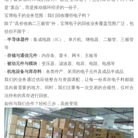
是“废品”，而是推动循环经济的一份子。
宝博电子的业务范围：我们回收哪些电子料？
除了“高价收购二三极管”外，宝博电子的回收业务覆盖范围广泛，包
括但不限于：
-
半导体器件
：集成电路（IC）、单片机、继电器、二极管、三极管
等
-
存储与通信元件
：内存条、显卡、网卡、主板等
-
被动元件与模块
：变压器、滤波器、电容、电阻、电感等
-
机电设备与库存料
：各类停产、呆滞的电子元件及成品半成品
我们的业务通过供应链整合与资源调配，让每一份库存电子料都能
流向最需要的地方。同时，我们注重每一次交易的合规性，仅对合
法持有的库存进行回收。
如何与我们合作？轻松三步，高效变现