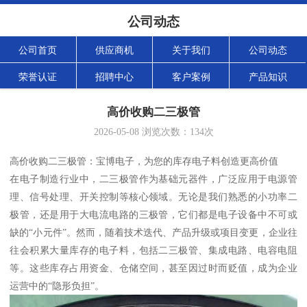
公司动态
公司首页
供应商机
关于我们
公司动态
荣誉认证
招聘中心
客户案例
产品知识
高价收购二三极管
2026-05-08
浏览次数：
134
次
高价收购二三极管：宝博电子，为您的库存电子料创造更高价值
在电子制造行业中，二三极管作为基础元器件，广泛应用于电源管
理、信号处理、开关控制等核心领域。无论是我们熟悉的小功率二
极管，还是用于大电流电路的三极管，它们都是电子设备中不可或
缺的“小元件”。然而，随着技术迭代、产品升级或项目变更，企业往
往会积累大量库存的电子料，包括二三极管、集成电路、电容电阻
等。这些库存占用资金、仓储空间，甚至因过时而贬值，成为企业
运营中的“隐形负担”。