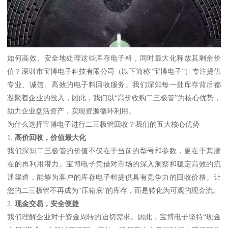
如何高效、安全地处理这些库存电子料，同时最大化释放其剩余价
值？深圳市宝博电子科技有限公司（以下简称“宝博电子”）专注提供
专业、诚信、高效的电子料回收服务。我们深知每一批库存背后都
凝聚着企业的投入，因此，我们以“高价收购二三极管”为核心优势，
助力企业盘活资产，实现资源循环利用。
为什么选择宝博电子进行二三极管回收？我们的五大核心优势
1.
高价回收，价值最大化
我们深知二三极管的价值不仅在于当前的型号和参数，更在于其潜
在的再利用潜力。宝博电子凭借对市场的深入洞察和稳定高效的流
通渠道，能够为客户的库存电子料提供具有竞争力的回收价格。让
您的二三极管不再成为“压箱底”的库存，而是转化为可观的现金流。
2.
现金交易，安全便捷
我们理解企业对于资金周转的迫切需求。因此，宝博电子坚持“现金