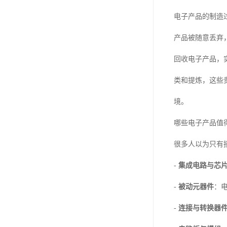
电子产品的制造
产品被随意丢弃
回收电子产品，
类和提炼，这些
境。
哪些电子产品值
很多人以为只有
-
集成电路与芯
-
被动元器件
：
-
连接与转换器