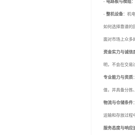
-
电路板与模组
-
整机设备
：机
如何选择靠谱的
面对市场上众多
资金实力与诚信
明，不会在交易
专业能力与资质
值，并具备分拣
物流与仓储条件
运输和存放过程
服务态度与响应