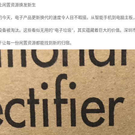
让闲置资源焕发新生
的今天，电子产品更新换代的速度令人目不暇接。从智能手机到电脑主板
设备被淘汰。这些看似无用的“电子垃圾”，其实蕴藏着巨大的价值。深圳
于让每一份闲置资源都能找到新的归宿。