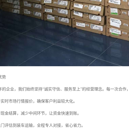
优势
年的企业，我们始终坚持“诚实守信、服务至上”的经营理念。每一次合作
于实时市场行情报价，确保客户利益较大化。
持现金结算，减少中间环节，让资金快速到账。
上门评估到装车运输，全程专人对接，省心省力。