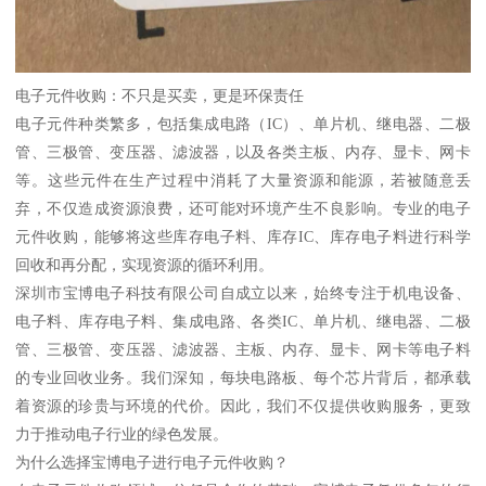
电子元件收购：不只是买卖，更是环保责任
电子元件种类繁多，包括集成电路（IC）、单片机、继电器、二极
管、三极管、变压器、滤波器，以及各类主板、内存、显卡、网卡
等。这些元件在生产过程中消耗了大量资源和能源，若被随意丢
弃，不仅造成资源浪费，还可能对环境产生不良影响。专业的电子
元件收购，能够将这些库存电子料、库存IC、库存电子料进行科学
回收和再分配，实现资源的循环利用。
深圳市宝博电子科技有限公司自成立以来，始终专注于机电设备、
电子料、库存电子料、集成电路、各类IC、单片机、继电器、二极
管、三极管、变压器、滤波器、主板、内存、显卡、网卡等电子料
的专业回收业务。我们深知，每块电路板、每个芯片背后，都承载
着资源的珍贵与环境的代价。因此，我们不仅提供收购服务，更致
力于推动电子行业的绿色发展。
为什么选择宝博电子进行电子元件收购？