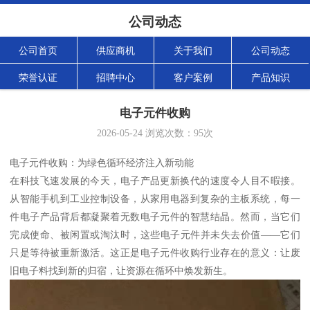
公司动态
公司首页
供应商机
关于我们
公司动态
荣誉认证
招聘中心
客户案例
产品知识
电子元件收购
2026-05-24
浏览次数：
95
次
电子元件收购：为绿色循环经济注入新动能
在科技飞速发展的今天，电子产品更新换代的速度令人目不暇接。
从智能手机到工业控制设备，从家用电器到复杂的主板系统，每一
件电子产品背后都凝聚着无数电子元件的智慧结晶。然而，当它们
完成使命、被闲置或淘汰时，这些电子元件并未失去价值——它们
只是等待被重新激活。这正是电子元件收购行业存在的意义：让废
旧电子料找到新的归宿，让资源在循环中焕发新生。