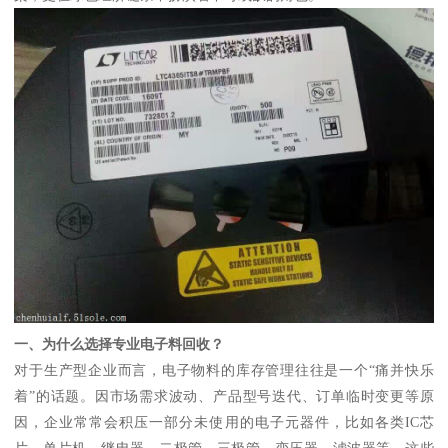
一、为什么选择专业电子料回收？
对于生产型企业而言，电子物料的库存管理往往是一个“痛并快乐
着”的话题。因市场需求波动、产品型号迭代、订单临时变更等原
因，企业常常会积压一部分未使用的电子元器件，比如各类IC芯
片、单片机、继电器、二极管、三极管、变压器、滤波器等。这些