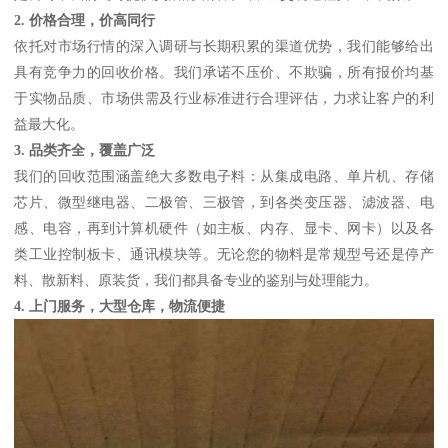
2. 价格合理，价高同行
依托对市场行情的深入调研与长期积累的渠道优势，我们能够给出
具有竞争力的回收价格。我们承诺不压价、不欺骗，所有报价均基
于实物品质、市场供需及行业标准进行合理评估，力求让客户的利
益最大化。
3. 品类齐全，覆盖广泛
我们的回收范围涵盖绝大多数电子料：从集成电路、单片机、存储
芯片、微型继电器、二极管、三极管，到各类变压器、滤波器、电
感、电容，再到计算机硬件（如主板、内存、显卡、网卡）以及各
类工业控制板卡、通讯模块等。无论您的物料是常规型号还是停产
料、散新料、原装货，我们都具备专业的鉴别与处理能力。
4. 上门服务，大型仓库，物流便捷