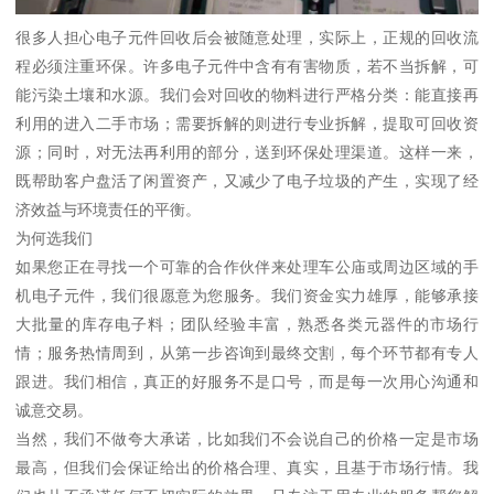
很多人担心电子元件回收后会被随意处理，实际上，正规的回收流
程必须注重环保。许多电子元件中含有有害物质，若不当拆解，可
能污染土壤和水源。我们会对回收的物料进行严格分类：能直接再
利用的进入二手市场；需要拆解的则进行专业拆解，提取可回收资
源；同时，对无法再利用的部分，送到环保处理渠道。这样一来，
既帮助客户盘活了闲置资产，又减少了电子垃圾的产生，实现了经
济效益与环境责任的平衡。
为何选我们
如果您正在寻找一个可靠的合作伙伴来处理车公庙或周边区域的手
机电子元件，我们很愿意为您服务。我们资金实力雄厚，能够承接
大批量的库存电子料；团队经验丰富，熟悉各类元器件的市场行
情；服务热情周到，从第一步咨询到最终交割，每个环节都有专人
跟进。我们相信，真正的好服务不是口号，而是每一次用心沟通和
诚意交易。
当然，我们不做夸大承诺，比如我们不会说自己的价格一定是市场
最高，但我们会保证给出的价格合理、真实，且基于市场行情。我