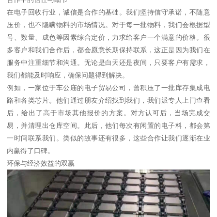
在电子回收行业，诚信是合作的基础。我们坚持信守承诺，不随意
压价，也不隐瞒物料的市场情况。对于每一批物料，我们会根据型
号、数量、成色等因素综合定价，力求给客户一个满意的价格。很
多客户和我们合作后，都会愿意长期保持联系，这正是因为我们在
服务中注重细节和沟通。无论是白天还是夜间，只要客户有需求，
我们都能及时响应，确保问题得到解决。
例如，一家位于车公庙的电子贸易公司，曾积压了一批库存集成电
路和各类芯片。他们通过朋友介绍找到我们，我们派专人上门查看
后，给出了高于市场其他报价的方案。对方认可后，当场完成交
易，并清理出仓库空间。此后，他们每次有闲置的电子料，都会第
一时间联系我们。类似的故事还有很多，这些合作让我们逐渐在业
内赢得了口碑。
环保与经济效益的双赢