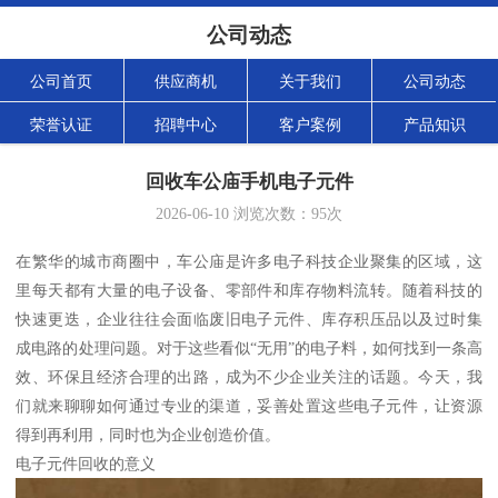
公司动态
公司首页
供应商机
关于我们
公司动态
荣誉认证
招聘中心
客户案例
产品知识
回收车公庙手机电子元件
2026-06-10
浏览次数：
95
次
在繁华的城市商圈中，车公庙是许多电子科技企业聚集的区域，这
里每天都有大量的电子设备、零部件和库存物料流转。随着科技的
快速更迭，企业往往会面临废旧电子元件、库存积压品以及过时集
成电路的处理问题。对于这些看似“无用”的电子料，如何找到一条高
效、环保且经济合理的出路，成为不少企业关注的话题。今天，我
们就来聊聊如何通过专业的渠道，妥善处置这些电子元件，让资源
得到再利用，同时也为企业创造价值。
电子元件回收的意义