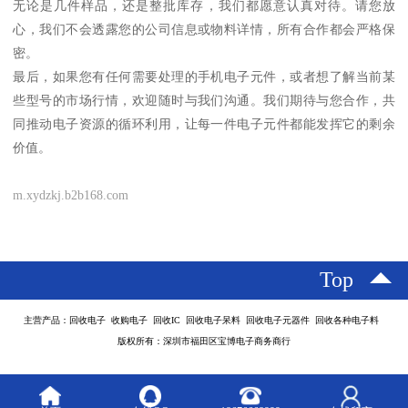
无论是几件样品，还是整批库存，我们都愿意认真对待。请您放
心，我们不会透露您的公司信息或物料详情，所有合作都会严格保
密。
最后，如果您有任何需要处理的手机电子元件，或者想了解当前某
些型号的市场行情，欢迎随时与我们沟通。我们期待与您合作，共
同推动电子资源的循环利用，让每一件电子元件都能发挥它的剩余
价值。
m.xydzkj.b2b168.com
Top
主营产品：回收电子 收购电子 回收IC 回收电子呆料 回收电子元器件 回收各种电子料
版权所有：深圳市福田区宝博电子商务商行