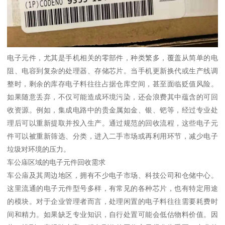
电子元件，尤其是手机相关的零部件，种类繁多，覆盖从简单的电
阻、电容到复杂的处理器、存储芯片。当手机更新换代或生产线调
整时，剩余的库存电子料往往占据仓库空间，甚至面临贬值风险。
如果随意丢弃，不仅可能造成环境污染，还会浪费其中蕴含的可回
收资源。例如，集成电路中的贵金属如金、银、钯等，经过专业处
理后可以重新提取并投入生产。通过规范的回收流程，这些电子元
件可以被重新筛选、分类，进入二手市场或再利用环节，减少电子
垃圾对环境的压力。
车公庙区域的电子元件回收需求
车公庙及其周边地区，拥有不少电子市场、科技公司和仓储中心。
这里流通的电子元件型号多样，有常见的各种芯片，也有特定用途
的模块。对于企业管理者而言，处理闲置的电子料往往需要耗费时
间和精力。如果缺乏专业知识，自行处置可能会低估物料价值。因