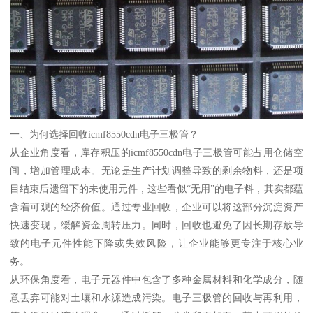
一、为何选择回收icmf8550cdn电子三极管？
从企业角度看，库存积压的icmf8550cdn电子三极管可能占用仓储空
间，增加管理成本。无论是生产计划调整导致的剩余物料，还是项
目结束后遗留下的未使用元件，这些看似“无用”的电子料，其实都蕴
含着可观的经济价值。通过专业回收，企业可以将这部分沉淀资产
快速变现，缓解资金周转压力。同时，回收也避免了因长期存放导
致的电子元件性能下降或失效风险，让企业能够更专注于核心业
务。
从环保角度看，电子元器件中包含了多种金属材料和化学成分，随
意丢弃可能对土壤和水源造成污染。电子三极管的回收与再利用，