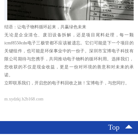
结语：让电子物料循环起来，共赢绿色未来
无论是企业清仓、废旧设备拆解，还是项目尾料处理，每一颗
icmf8550cdn电子三极管都不应该被遗忘。它们可能是下一个项目的
关键组件，也可能是环保事业中的一份子。深圳市宝博电子科技有
限公司期待与您携手，共同推动电子物料的循环利用。选择我们，
您收获的不仅是现金收益，更是一份对环境的善意和对未来的承
诺。
立即联系我们，开启您的电子料回收之旅！宝博电子，与您同行。
m.xydzkj.b2b168.com
Top