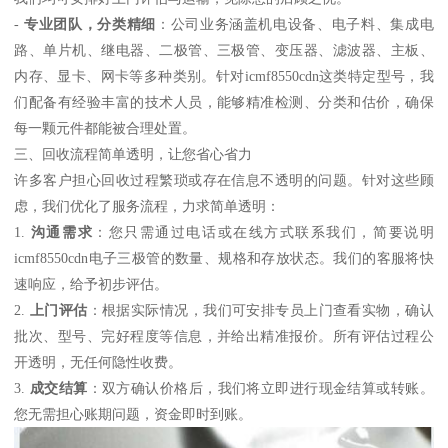
-
专业团队，分类精细
：公司业务涵盖机电设备、电子料、集成电
路、单片机、继电器、二极管、三极管、变压器、滤波器、主板、
内存、显卡、网卡等多种类别。针对icmf8550cdn这类特定型号，我
们配备有经验丰富的技术人员，能够精准检测、分类和估价，确保
每一颗元件都能被合理处置。
三、回收流程简单透明，让您省心省力
许多客户担心回收过程繁琐或存在信息不透明的问题。针对这些顾
虑，我们优化了服务流程，力求简单透明：
1.
沟通需求
：您只需通过电话或在线方式联系我们，简要说明
icmf8550cdn电子三极管的数量、规格和存放状态。我们的客服将快
速响应，给予初步评估。
2.
上门评估
：根据实际情况，我们可安排专员上门查看实物，确认
批次、型号、完好程度等信息，并给出精准报价。所有评估过程公
开透明，无任何隐性收费。
3.
成交结算
：双方确认价格后，我们将立即进行现金结算或转账。
您无需担心账期问题，资金即时到账。