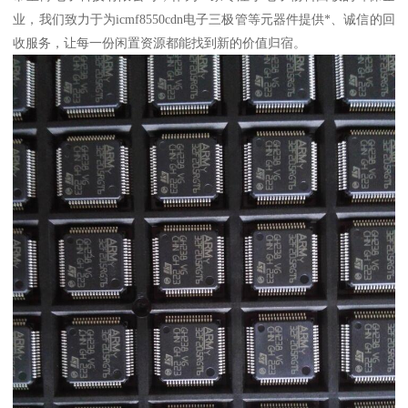
业，我们致力于为icmf8550cdn电子三极管等元器件提供*、诚信的回
收服务，让每一份闲置资源都能找到新的价值归宿。