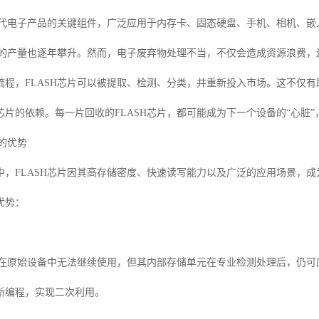
是现代电子产品的关键组件，广泛应用于内存卡、固态硬盘、手机、相机、
芯片的产量也逐年攀升。然而，电子废弃物处理不当，不仅会造成资源浪费
流程，FLASH芯片可以被提取、检测、分类，并重新投入市场。这不仅
芯片的依赖。每一片回收的FLASH芯片，都可能成为下一个设备的“心脏
收的优势
，FLASH芯片因其高存储密度、快速读写能力以及广泛的应用场景，成为
优势：
芯片在原始设备中无法继续使用，但其内部存储单元在专业检测处理后，仍
新编程，实现二次利用。