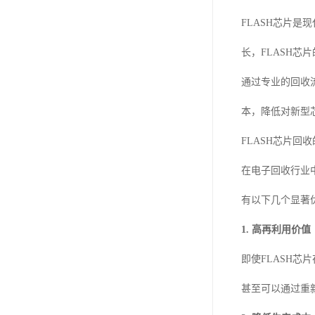
FLASH芯片
长，FLASH
通过专业的回收
本，降低对新型
FLASH芯片回
在电子回收行业中
有以下几个显著
1. 高再利用价值
即使FLASH
甚至可以通过重