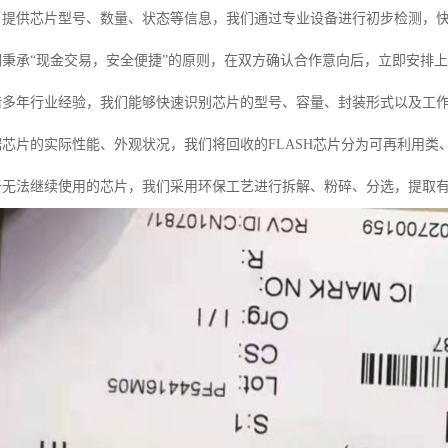
户提供芯片型号、数量、状态等信息，我们通过专业设备进行初步检测，
们秉承“现金交易，安全便捷”的原则，在双方确认合作意向后，立即安排
借多年行业经验，我们能够快速识别芯片的型号、容量、封装形式以及工
据芯片的实际性能、外观状况，我们将回收的FLASH芯片分为可再利用
于无法继续使用的芯片，我们采用环保工艺进行拆解、粉碎、分选，提取