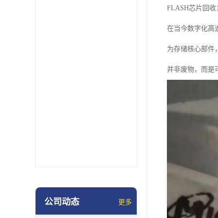
FLASH芯片回
在当今数字化高
为存储核心部件
并非废物，而是
公司动态
更多