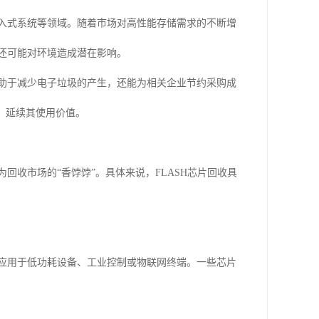
嵌入式系统等领域。随着市场对高性能存储需求的不断增
，还可能对环境造成潜在影响。
有助于减少电子垃圾的产生，还能为相关企业节约采购成
”，延续其使用价值。
回收市场的“香饽饽”。具体来说，FLASH芯片回收具
可应用于低功耗设备、工业控制或物联网终端。一些芯片