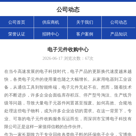
公司动态
公司首页
供应商机
关于我们
公司动态
荣誉认证
招聘中心
客户案例
产品知识
电子元件收购中心
2026-06-17
浏览次数：
67
次
在当今高速发展的电子科技时代，电子产品的更新换代速度越来越
快，各类电子元件的使用量也随之大幅增长。从家用电器到工业设
备，从通信工具到智能终端，电子元件无处不在。然而，随着技术
的不断进步，许多企业会面临库存积压、停产型号淘汰、生产线升
级等问题，导致大量电子元器件闲置甚至报废。如何高效、合规地
处理这些电子物料，成为许多企业迫切的需求。在这一背景下，专
业、可靠的电子元件收购服务应运而生，而深圳市宝博电子科技有
限公司正是这样一家值得信赖的合作伙伴。
作为一家长期致力于专业回收各类电子料的环保电子企业，宝博电