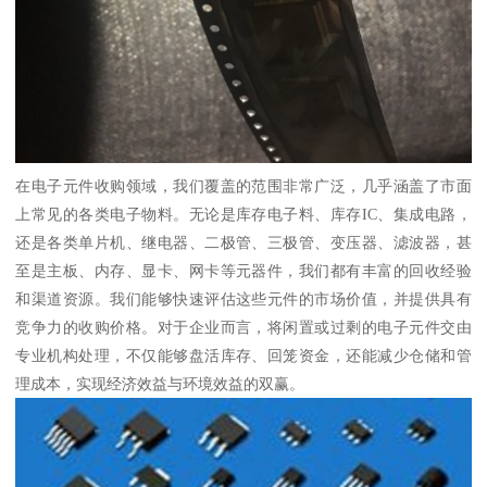
在电子元件收购领域，我们覆盖的范围非常广泛，几乎涵盖了市面
上常见的各类电子物料。无论是库存电子料、库存IC、集成电路，
还是各类单片机、继电器、二极管、三极管、变压器、滤波器，甚
至是主板、内存、显卡、网卡等元器件，我们都有丰富的回收经验
和渠道资源。我们能够快速评估这些元件的市场价值，并提供具有
竞争力的收购价格。对于企业而言，将闲置或过剩的电子元件交由
专业机构处理，不仅能够盘活库存、回笼资金，还能减少仓储和管
理成本，实现经济效益与环境效益的双赢。