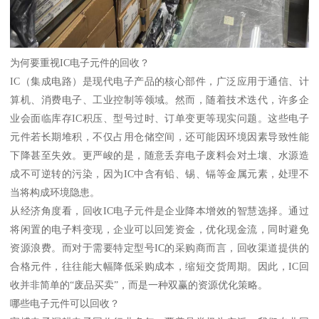
为何要重视IC电子元件的回收？
IC（集成电路）是现代电子产品的核心部件，广泛应用于通信、计
算机、消费电子、工业控制等领域。然而，随着技术迭代，许多企
业会面临库存IC积压、型号过时、订单变更等现实问题。这些电子
元件若长期堆积，不仅占用仓储空间，还可能因环境因素导致性能
下降甚至失效。更严峻的是，随意丢弃电子废料会对土壤、水源造
成不可逆转的污染，因为IC中含有铅、锡、镉等金属元素，处理不
当将构成环境隐患。
从经济角度看，回收IC电子元件是企业降本增效的智慧选择。通过
将闲置的电子料变现，企业可以回笼资金，优化现金流，同时避免
资源浪费。而对于需要特定型号IC的采购商而言，回收渠道提供的
合格元件，往往能大幅降低采购成本，缩短交货周期。因此，IC回
收并非简单的“废品买卖”，而是一种双赢的资源优化策略。
哪些电子元件可以回收？