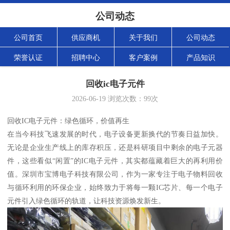
公司动态
公司首页
供应商机
关于我们
公司动态
荣誉认证
招聘中心
客户案例
产品知识
回收ic电子元件
2026-06-19
浏览次数：
99
次
回收IC电子元件：绿色循环，价值再生
在当今科技飞速发展的时代，电子设备更新换代的节奏日益加快。
无论是企业生产线上的库存积压，还是科研项目中剩余的电子元器
件，这些看似“闲置”的IC电子元件，其实都蕴藏着巨大的再利用价
值。深圳市宝博电子科技有限公司，作为一家专注于电子物料回收
与循环利用的环保企业，始终致力于将每一颗IC芯片、每一个电子
元件引入绿色循环的轨道，让科技资源焕发新生。