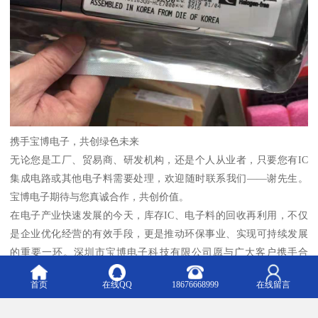
携手宝博电子，共创绿色未来
无论您是工厂、贸易商、研发机构，还是个人从业者，只要您有IC
集成电路或其他电子料需要处理，欢迎随时联系我们——谢先生。
宝博电子期待与您真诚合作，共创价值。
在电子产业快速发展的今天，库存IC、电子料的回收再利用，不仅
是企业优化经营的有效手段，更是推动环保事业、实现可持续发展
的重要一环。深圳市宝博电子科技有限公司愿与广大客户携手合
作，以专业的服务、诚信的经营、高效的效率，为您解决电子料处
首页
在线QQ
18676668999
在线留言
理难题。