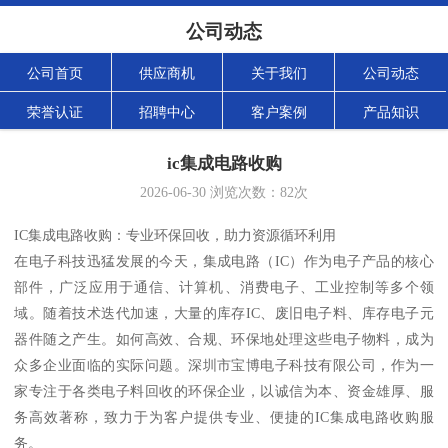
公司动态
公司首页
供应商机
关于我们
公司动态
荣誉认证
招聘中心
客户案例
产品知识
ic集成电路收购
2026-06-30
浏览次数：
82
次
IC集成电路收购：专业环保回收，助力资源循环利用
在电子科技迅猛发展的今天，集成电路（IC）作为电子产品的核心
部件，广泛应用于通信、计算机、消费电子、工业控制等多个领
域。随着技术迭代加速，大量的库存IC、废旧电子料、库存电子元
器件随之产生。如何高效、合规、环保地处理这些电子物料，成为
众多企业面临的实际问题。深圳市宝博电子科技有限公司，作为一
家专注于各类电子料回收的环保企业，以诚信为本、资金雄厚、服
务高效著称，致力于为客户提供专业、便捷的IC集成电路收购服
务。