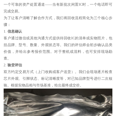
一个可靠的资产处置通道——当有新批次闲置IC时，一个电话即可
完成交易。
为了让客户清晰了解合作方式，我们将回收流程简化为三个核心步
骤：
1.
信息确认
客户通过微信或其他沟通方式提供待回收IC的清单或实物照片，包
括品牌、型号、数量、外观状态等。我们的评估师会初步确认品类
价值，并给出参考报价范围。对于整机或混料，也可安排现场勘
查。
2.
验货评估
双方约定交易方式（上门收购或客户送货）。我们会现场逐片检查
芯片外观、引脚状态、标记清晰度等，对已知品牌型号进行二次核
验。根据实物品相与市场基准，给出最终成交价。